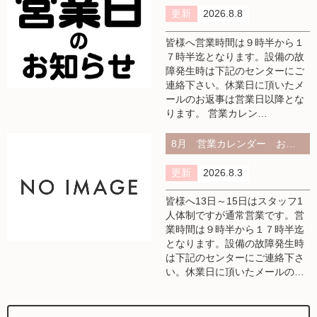
更新
2026.8.8
皆様へ営業時間は９時半から１
７時半迄となります。設備の故
障発生時は下記のセンターにご
連絡下さい。休業日に頂いたメ
ールのお返事は営業日以降とな
ります。 営業カレン…
8月 営業カレンダー お盆期間
更新
2026.8.3
皆様へ13日～15日はスタッフ1
人体制ですが通常営業です。営
業時間は９時半から１７時半迄
となります。設備の故障発生時
は下記のセンターにご連絡下さ
い。休業日に頂いたメールの…