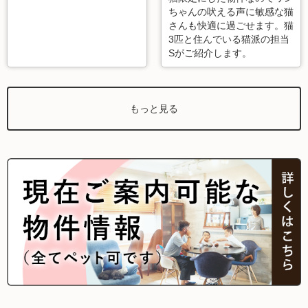
ちゃんの吠える声に敏感な猫
さんも快適に過ごせます。猫
3匹と住んでいる猫派の担当
Sがご紹介します。
もっと見る