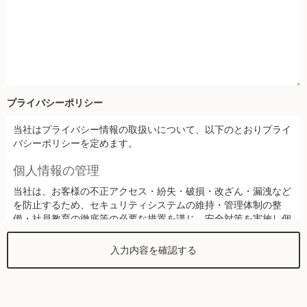
プライバシーポリシー
当社はプライバシー情報の取扱いについて、以下のとおりプライ
バシーポリシーを定めます。
個人情報の管理
当社は、お客様の不正アクセス・紛失・破損・改ざん・漏洩など
を防止するため、セキュリティシステムの維持・管理体制の整
備・社員教育の徹底等の必要な措置を講じ、安全対策を実施し個
人情報の厳重な管理を行ないます。
個人情報の利用目的
お客様からお預かりした個人情報は、当社からのご連絡や業務の
ご案内やご質問に対する回答として、電子メールや資料のご送付