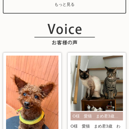
もっと見る
O様 愛猫 まめ君3歳 わーこさん7歳
O様 愛猫 まめ君3歳 わ