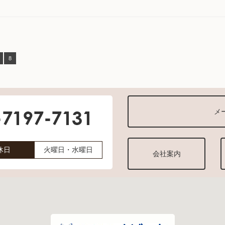
8
メ
休日
火曜日・水曜日
会社案内