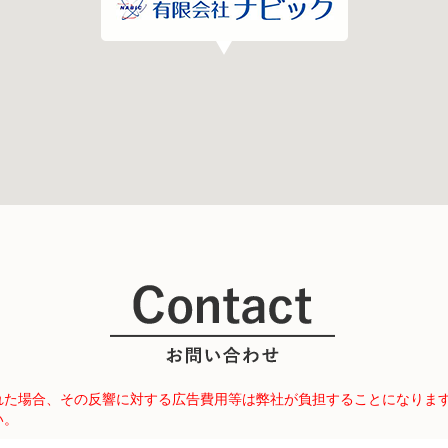
れた場合、その反響に対する広告費用等は弊社が負担することになりま
い。