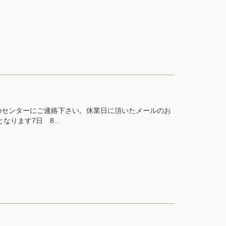
のセンターにご連絡下さい。休業日に頂いたメールのお
なります7日 8
…