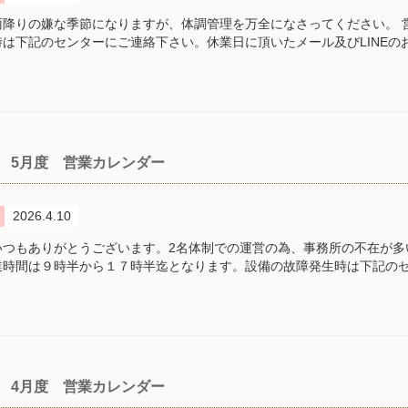
雨降りの嫌な季節になりますが、体調管理を万全になさってください。 
時は下記のセンターにご連絡下さい。休業日に頂いたメール及びLINEの
5月度 営業カレンダー
2026.4.10
いつもありがとうございます。2名体制での運営の為、事務所の不在が多
業時間は９時半から１７時半迄となります。設備の故障発生時は下記の
4月度 営業カレンダー