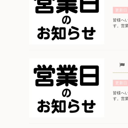
更新日
皆様へ
す。営
更新日
皆様へ
す。営