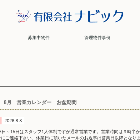
募集中物件
管理物件事例
8月 営業カレンダー お盆期間
2026.8.3
13日～15日はスタッフ1人体制ですが通常営業です。営業時間は９時半
ーにご連絡下さい。休業日に頂いたメールのお返事は営業日以降となりま