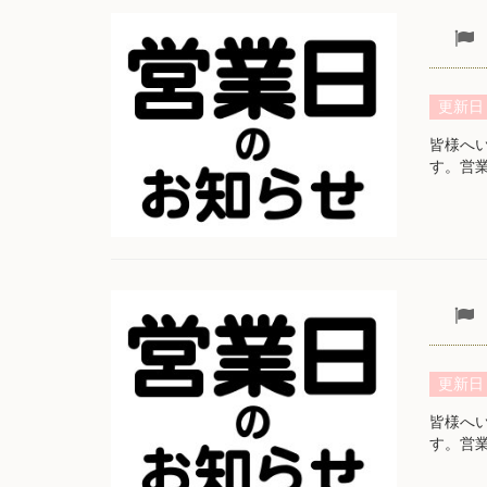
更新日
皆様へ
す。営
更新日
皆様へ
す。営