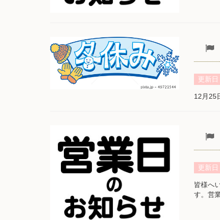
更新日
12月2
更新日
皆様へ
す。営