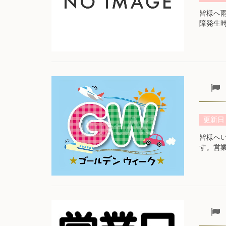
皆様へ
障発生
更新日
皆様へ
す。営