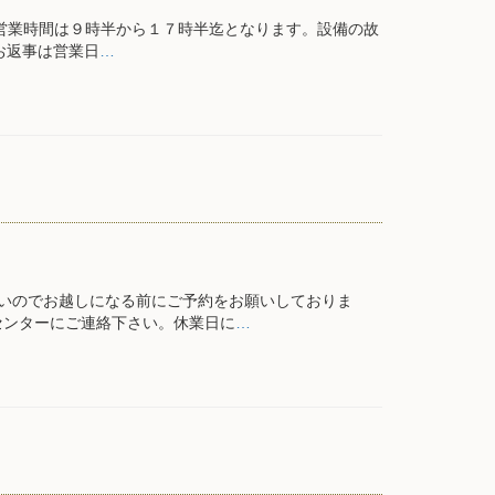
営業時間は９時半から１７時半迄となります。設備の故
お返事は営業日
…
いのでお越しになる前にご予約をお願いしておりま
センターにご連絡下さい。休業日に
…