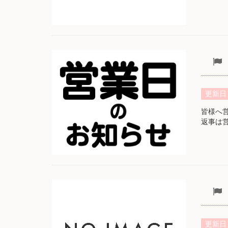
更新日
皆様へ
返事は
更新日