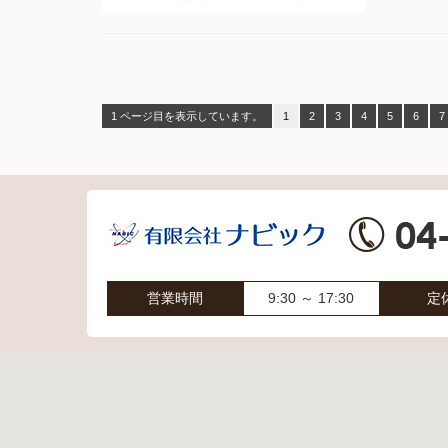
1 ページ目を表示しています。
1
2
3
4
5
6
7
営業時間
9:30 ～ 17:30
定