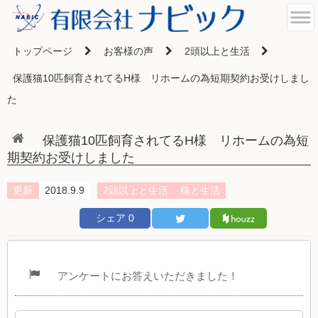
トップページ
お客様の声
2頭以上と生活
保護猫10匹飼育されてるH様 リホームの為短期契約お受けしまし
た
保護猫10匹飼育されてるH様 リホームの為短
期契約お受けしました
更新
2018.9.9
2頭以上と生活
猫と生活
シェア
0
アンケートにお答えいただきました！