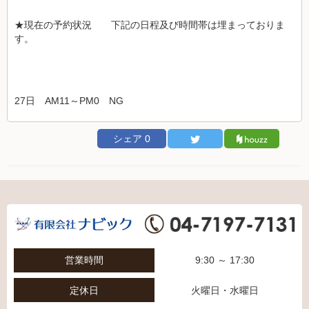
★現在の予約状況 下記の日程及び時間帯は埋まっておりま
す。
27日 AM11～PM0 NG
シェア
0
営業時間
9:30 ～ 17:30
定休日
火曜日・水曜日