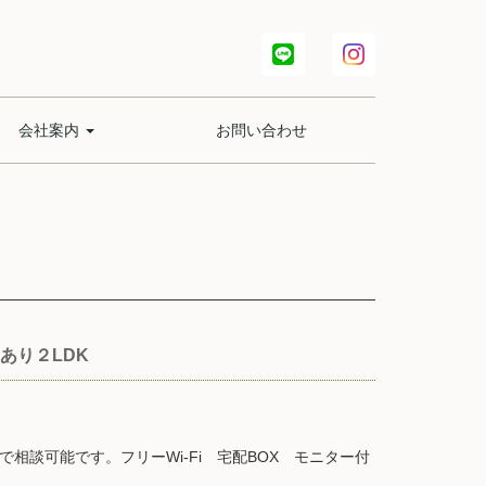
会社案内
お問い合わせ
専用庭あり２LDK
談可能です。フリーWi-Fi 宅配BOX モニター付