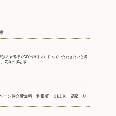
貸家
は入居者様でDIY出来る方に住んでいただきたいと考
す。既存の塀を撤
…
ペーン仲介費無料 利根町 ６LDK 貸家 リ