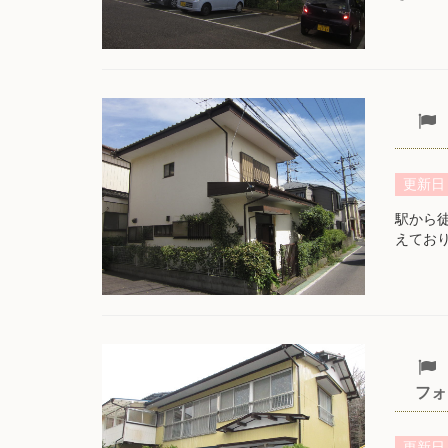
更新日
駅から
えてお
フォ
更新日