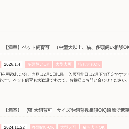
【満室】ペット飼育可 （中型犬以上、猫、多頭飼い相談OK
2026.1.4
多頭飼いOK
大型犬可
猫も犬もOK
松戸駅徒歩7分。内見は2月1日以降 入居可能日は2月下旬予定ですフリー
能です。ペット飼育も大歓迎ですので、お気軽にお問い合わせください
【満室】 (猫 犬飼育可 サイズや飼育数相談OK)綺麗
2024.11.22
多頭飼いOK
大型犬可
猫も犬もOK