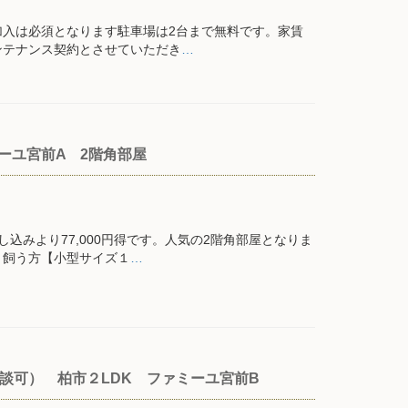
入は必須となります駐車場は2台まで無料です。家賃
ンテナンス契約とさせていただき
…
ミーユ宮前A 2階角部屋
みより77,000円得です。人気の2階角部屋となりま
ト飼う方【小型サイズ１
…
談可） 柏市２LDK ファミーユ宮前B