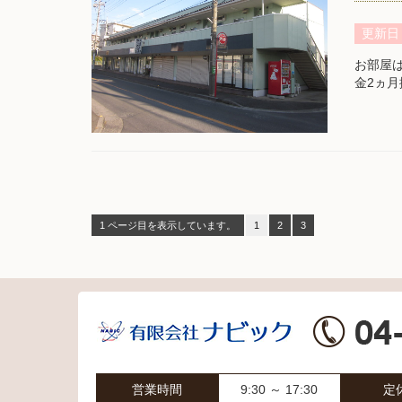
更新日
お部屋
金2ヵ
1 ページ目を表示しています。
1
2
3
営業時間
9:30 ～ 17:30
定