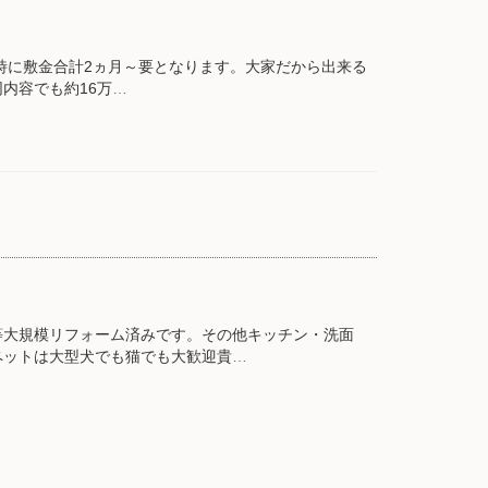
時に敷金合計2ヵ月～要となります。大家だから出来る
内容でも約16万
…
等大規模リフォーム済みです。その他キッチン・洗面
ペットは大型犬でも猫でも大歓迎貴
…