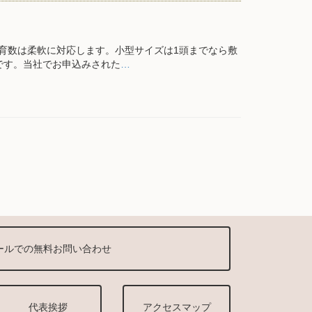
育数は柔軟に対応します。小型サイズは1頭までなら敷
です。当社でお申込みされた
…
ールでの無料お問い合わせ
代表挨拶
アクセスマップ