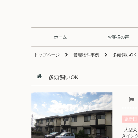
ホーム
お客様の声
トップページ
管理物件事例
多頭飼いOK
多頭飼いOK
更新日
大型犬・
きイン