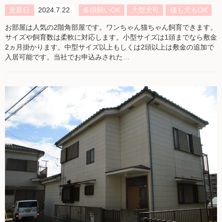
更新日
2024.7.22
多頭飼いOK
大型犬可
猫も犬もOK
お部屋は人気の2階角部屋です。ワンちゃん猫ちゃん飼育できます。
サイズや飼育数は柔軟に対応します。小型サイズは1頭までなら敷金
2ヵ月掛かります。中型サイズ以上もしくは2頭以上は敷金の追加で
入居可能です。当社でお申込みされた
…