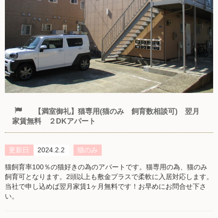
【満室御礼】猫専用(猫のみ 飼育数相談可) 翌月
家賃無料 ２DKアパート
更新日
2024.2.2
猫のみ
猫飼育率100％の猫好きの為のアパートです。猫専用の為、猫のみ
飼育可となります。2頭以上も敷金プラスで柔軟に入居対応します。
当社で申し込めば翌月家賃1ヶ月無料です！お早めにお問合せ下さ
い。