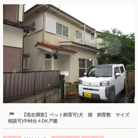
【現在満室】ペット飼育可(犬 猫 飼育数 サイズ
相談可)中峠台４DK戸建