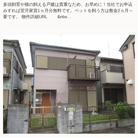
多頭飼育や猫の飼える戸建は貴重なため、お早めに！当社でお申込
みすれば翌月家賃1ヵ月分無料です。ペットを飼う方は敷金2ヵ月～
要です。 物件詳細URL &nbs
…