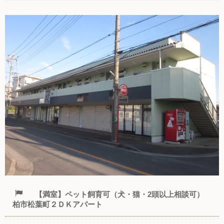
【満室】ペット飼育可（犬・猫・2頭以上相談可）
柏市松葉町２ＤＫアパート